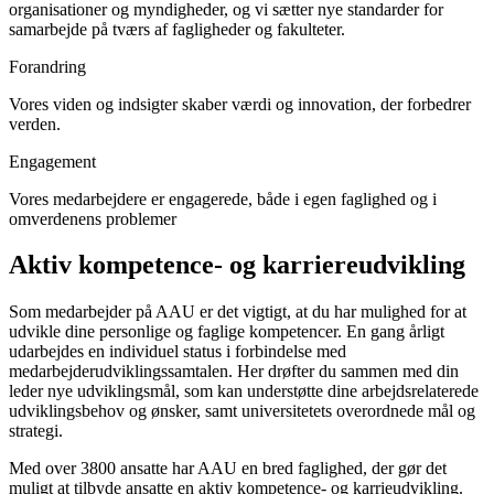
organisationer og myndigheder, og vi sætter nye standarder for
samarbejde på tværs af fagligheder og fakulteter.
Forandring
Vores viden og indsigter skaber værdi og innovation, der forbedrer
verden.
Engagement
Vores medarbejdere er engagerede, både i egen faglighed og i
omverdenens problemer
Aktiv kompetence- og karriereudvikling
Som medarbejder på AAU er det vigtigt, at du har mulighed for at
udvikle dine personlige og faglige kompetencer. En gang årligt
udarbejdes en individuel status i forbindelse med
medarbejderudviklingssamtalen. Her drøfter du sammen med din
leder nye udviklingsmål, som kan understøtte dine arbejdsrelaterede
udviklingsbehov og ønsker, samt universitetets overordnede mål og
strategi.
Med over 3800 ansatte har AAU en bred faglighed, der gør det
muligt at tilbyde ansatte en aktiv kompetence- og karrieudvikling.