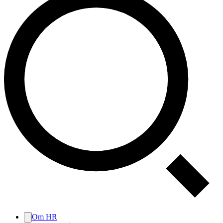
Om HR