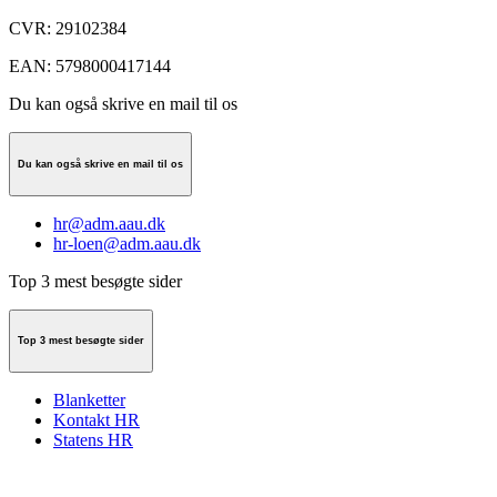
CVR
:
29102384
EAN
:
5798000417144
Du kan også skrive en mail til os
Du kan også skrive en mail til os
hr@adm.aau.dk
hr-loen@adm.aau.dk
Top 3 mest besøgte sider
Top 3 mest besøgte sider
Blanketter
Kontakt HR
Statens HR