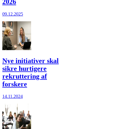
2026
09.12.2025
Nye initiativer skal
sikre hurtigere
rekruttering af
forskere
14.11.2024