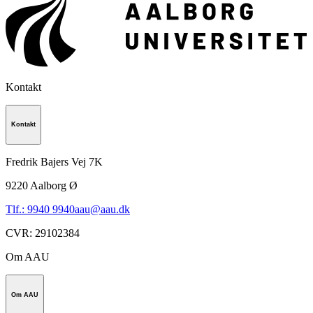
Kontakt
Kontakt
Fredrik Bajers Vej 7K
9220
Aalborg Ø
Tlf.: 9940 9940
aau@aau.dk
CVR
:
29102384
Om AAU
Om AAU