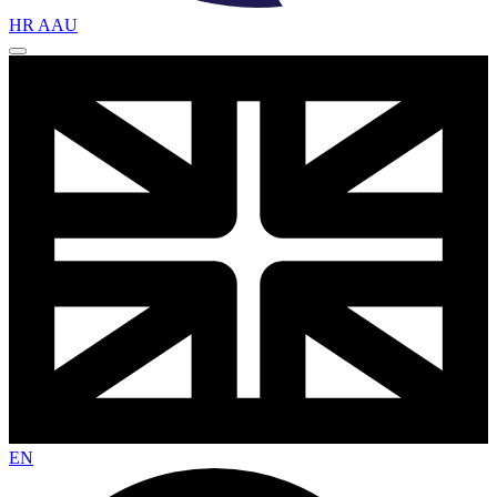
HR AAU
EN