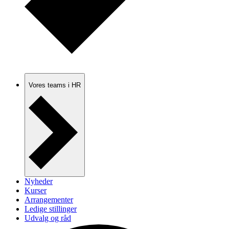
Vores teams i HR
Nyheder
Kurser
Arrangementer
Ledige stillinger
Udvalg og råd
Elev i HR