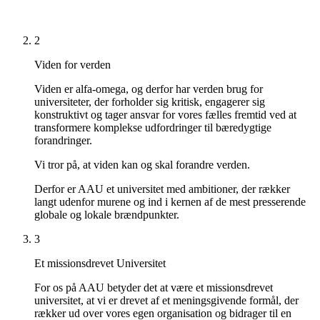
2
Viden for verden
Viden er alfa-omega, og derfor har verden brug for
universiteter, der forholder sig kritisk, engagerer sig
konstruktivt og tager ansvar for vores fælles fremtid ved at
transformere komplekse udfordringer til bæredygtige
forandringer.
Vi tror på, at viden kan og skal forandre verden.
Derfor er AAU et universitet med ambitioner, der rækker
langt udenfor murene og ind i kernen af de mest presserende
globale og lokale brændpunkter.
3
Et missionsdrevet Universitet
For os på AAU betyder det at være et missionsdrevet
universitet, at vi er drevet af et meningsgivende formål, der
rækker ud over vores egen organisation og bidrager til en