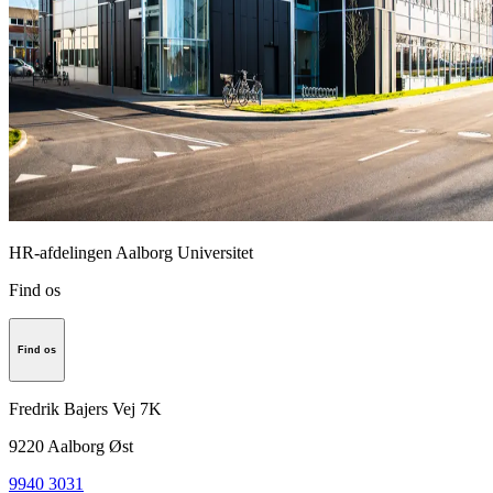
HR-afdelingen Aalborg Universitet
Find os
Find os
Fredrik Bajers Vej 7K
9220
Aalborg Øst
9940 3031