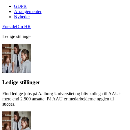
GDPR
Arrangementer
Nyheder
Forside
Om HR
Ledige stillinger
Ledige stillinger
Find ledige jobs på Aalborg Universitet og bliv kollega til AAU's
mere end 2.500 ansatte. På AAU er medarbejderne nøglen til
succes.