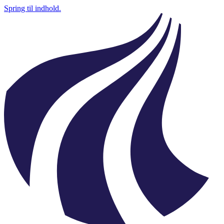
Spring til indhold.