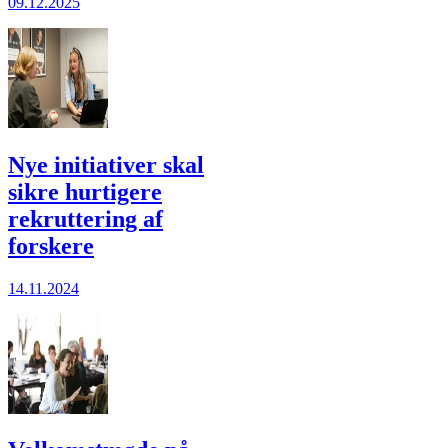
09.12.2025
Nye initiativer skal
sikre hurtigere
rekruttering af
forskere
14.11.2024