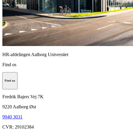
HR-afdelingen Aalborg Universitet
Find os
Find os
Fredrik Bajers Vej 7K
9220
Aalborg Øst
9940 3031
CVR
:
29102384