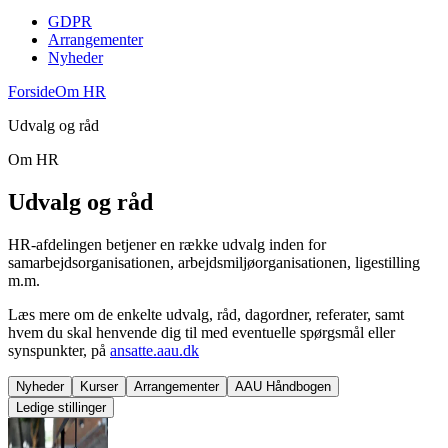
GDPR
Arrangementer
Nyheder
Forside
Om HR
Udvalg og råd
Om HR
Udvalg og råd
HR-afdelingen betjener en række udvalg inden for
samarbejdsorganisationen, arbejdsmiljøorganisationen, ligestilling
m.m.
Læs mere om de enkelte udvalg, råd, dagordner, referater, samt
hvem du skal henvende dig til med eventuelle spørgsmål eller
synspunkter, på
ansatte.aau.dk
Nyheder
Kurser
Arrangementer
AAU Håndbogen
Ledige stillinger