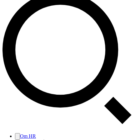
Om HR