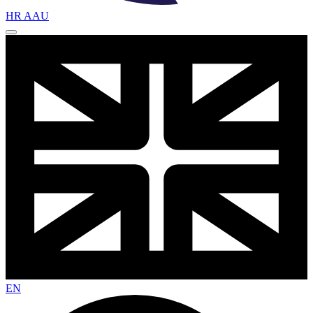
HR AAU
EN